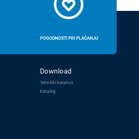
POGODNOSTI PRI PLAĆANJU
Download
Tehnički katalozi
Katalog