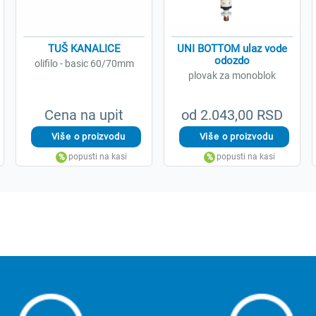
TUŠ KANALICE
UNI BOTTOM ulaz vode
odozdo
olifilo - basic 60/70mm
plovak za monoblok
Cena na upit
od 2.043,00 RSD