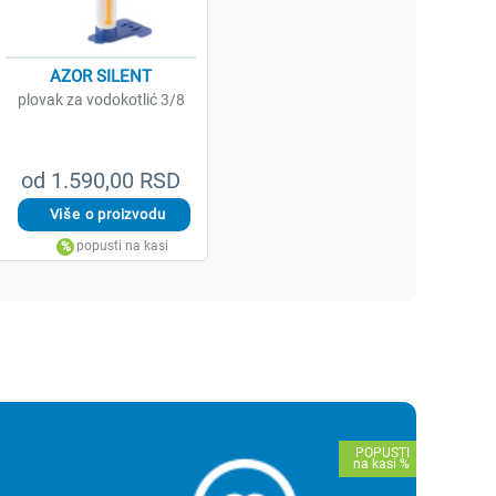
AZOR SILENT
plovak za vodokotlić 3/8
od 1.590,00 RSD