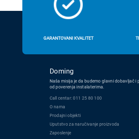
GARANTOVANI KVALITET
T
Doming
Naša misija je da budemo glavni dobavljač i 
od poverenja instalaterima.
Call centar: 011 25 80 100
O nama
Prodajni objekti
Uputstvo za naručivanje proizvoda
Zaposlenje