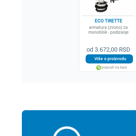
ECO TIRETTE
armatura (zvono) za
monoblok - podizanje
od 3.672,00 RSD