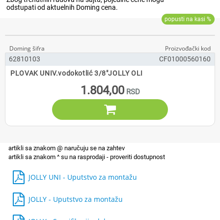
62810103
CF01000560160
PLOVAK UNIV.vodokotlić 3/8"JOLLY OLI
1.804,00

JOLLY UNI - Uputstvo za montažu
JOLLY - Uputstvo za montažu