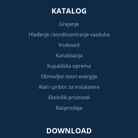
KATALOG
Grejanje
Hlađenje i kondicioniranje vazduha
Vodovod
Kanalizacija
Kupatilska oprema
Obnovljivi izvori energije
Alati i pribor za instalatere
Ekološki proizvodi
Rasprodaja
DOWNLOAD