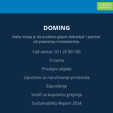
DOMING
Naša misija je da budemo glavni dobavljač i partner
od poverenja instalaterima.
Call centar: 011 25 80 100
O nama
Prodajni objekti
Uputstvo za naručivanje proizvoda
Zaposlenje
Vodič za kupovinu grejanja
Sustainability Report 2024