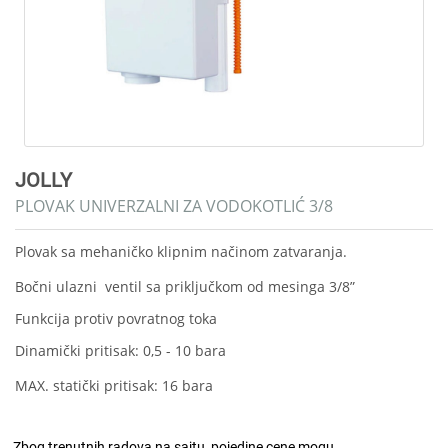
JOLLY
PLOVAK UNIVERZALNI ZA VODOKOTLIĆ 3/8
Plovak sa mehaničko klipnim načinom zatvaranja.
Bočni ulazni ventil sa priključkom od mesinga 3/8”
Funkcija protiv povratnog toka
Dinamički pritisak: 0,5 - 10 bara
MAX. statički pritisak: 16 bara