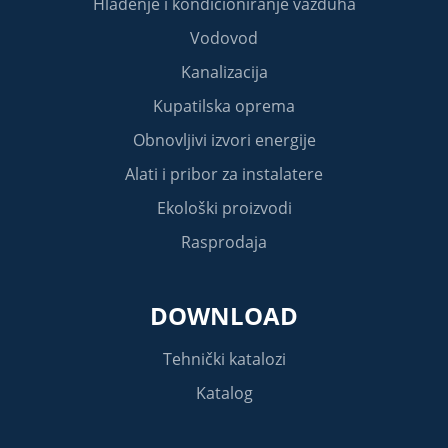
Hlađenje i kondicioniranje vazduha
Vodovod
Kanalizacija
Kupatilska oprema
Obnovljivi izvori energije
Alati i pribor za instalatere
Ekološki proizvodi
Rasprodaja
DOWNLOAD
Tehnički katalozi
Katalog