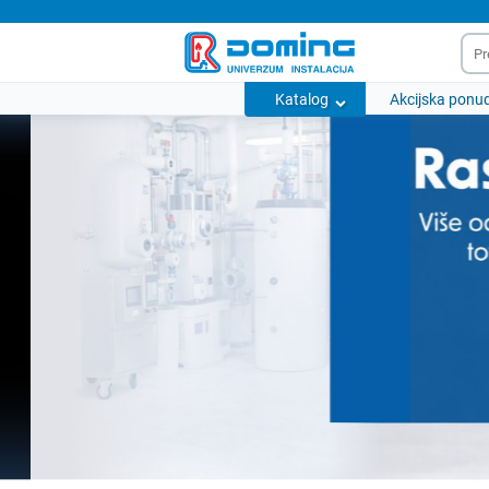
Katalog
Akcijska ponu