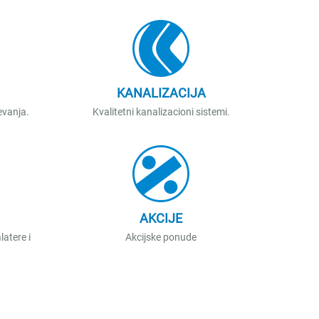
KANALIZACIJA
evanja.
Kvalitetni kanalizacioni sistemi.
AKCIJE
latere i
Akcijske ponude