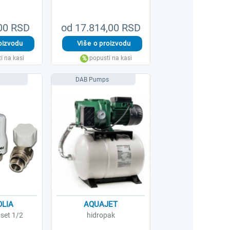
,00 RSD
od 17.814,00 RSD
DAB Pumps
LIA
AQUAJET
 set 1/2
hidropak