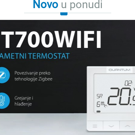
Novo
u ponudi