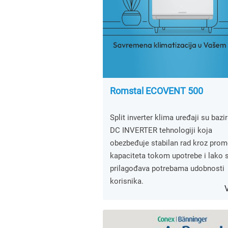
Romstal ECOVENT 500
Split inverter klima uređaji su bazi
DC INVERTER tehnologiji koja
obezbeđuje stabilan rad kroz pro
kapaciteta tokom upotrebe i lako 
prilagođava potrebama udobnosti
korisnika.