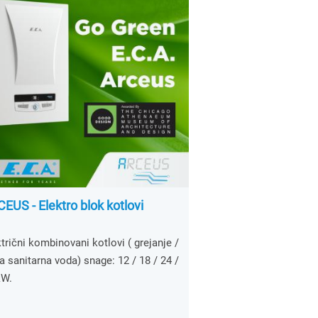
EUS - Elektro blok kotlovi
trični kombinovani kotlovi ( grejanje /
a sanitarna voda) snage: 12 / 18 / 24 /
kW.