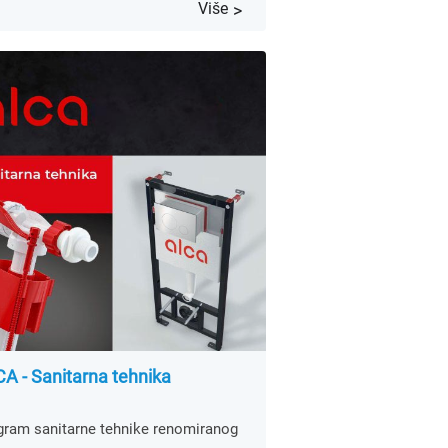
Više
A - Sanitarna tehnika
gram sanitarne tehnike renomiranog