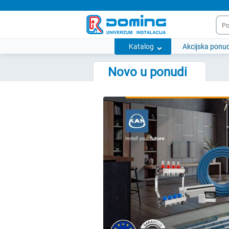
Katalog
Akcijska ponu
Novo u ponudi