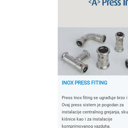
INOX PRESS FITING
Press Inox fiting se ugrađuje brzo i
Ovaj press sistem je pogodan za
instalacije centralnog grejanja, sku
kišnice kao i za instalacije
komprimovanog vazduha.