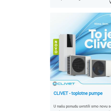
CLIVET - toplotne pumpe
U našu ponudu uvrstili smo novu se