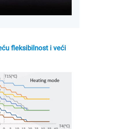
ću fleksibilnost i veći