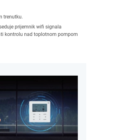
 trenutku.
eduje prijemnik wifi signala
mati kontrolu nad toplotnom pompom