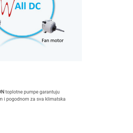
ON
toplotne pumpe garantuju
nom i pogodnom za sva klimatska