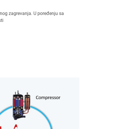
nog zagrevanja. U poređenju sa
ti