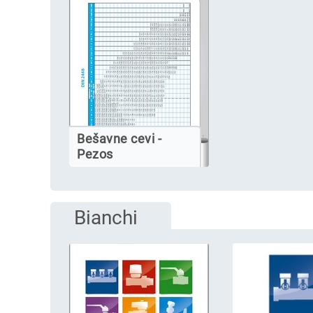
Bešavne cevi -
Pezos
Bianchi