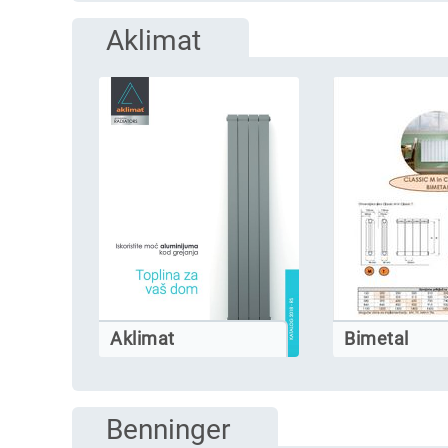
Aklimat
Aklimat
Bimetal
Benninger