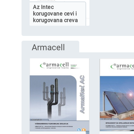
Az Intec
korugovane cevi i
korugovana creva
Armacell