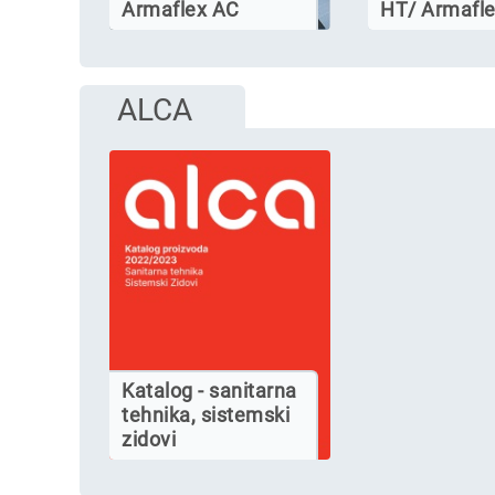
Armaflex AC
HT/ Armafle
ALCA
Katalog - sanitarna
tehnika, sistemski
zidovi