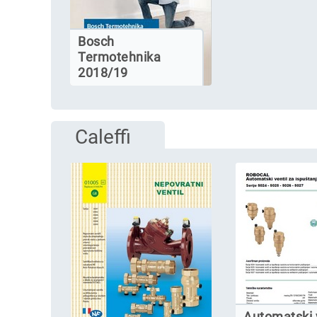
Bosch
Termotehnika
2018/19
Caleffi
Automatski 