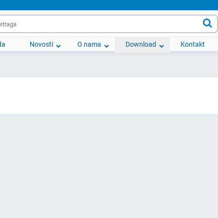

da
Novosti
O nama
Download
Kontakt