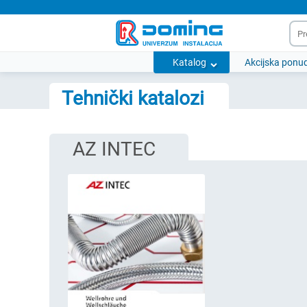
Katalog
Akcijska ponu
Tehnički katalozi
AZ INTEC