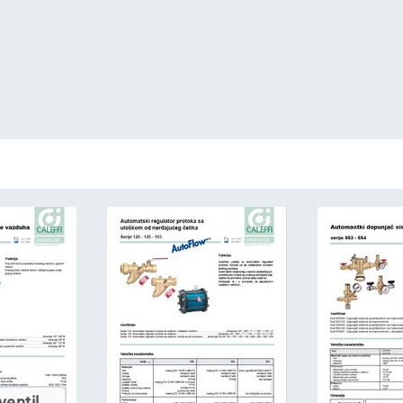
ventil