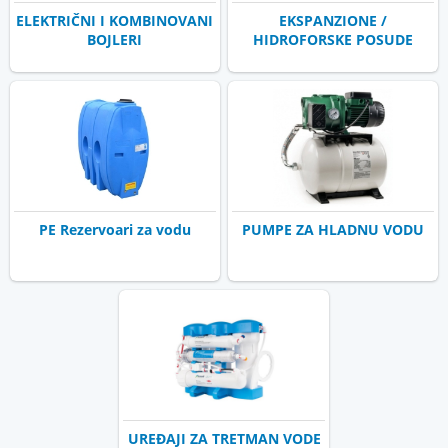
ELEKTRIČNI I KOMBINOVANI
EKSPANZIONE /
BOJLERI
HIDROFORSKE POSUDE
PE Rezervoari za vodu
PUMPE ZA HLADNU VODU
UREĐAJI ZA TRETMAN VODE