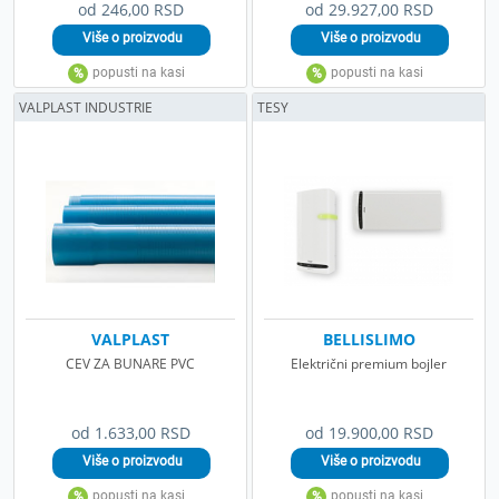
od 246,00 RSD
od 29.927,00 RSD
VALPLAST INDUSTRIE
TESY
VALPLAST
BELLISLIMO
CEV ZA BUNARE PVC
Električni premium bojler
od 1.633,00 RSD
od 19.900,00 RSD