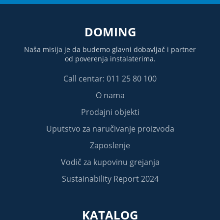
DOMING
Naša misija je da budemo glavni dobavljač i partner
od poverenja instalaterima.
Call centar: 011 25 80 100
O nama
Prodajni objekti
Uputstvo za naručivanje proizvoda
Zaposlenje
Vodič za kupovinu grejanja
Sustainability Report 2024
KATALOG