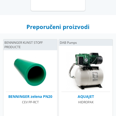
Preporučeni proizvodi
BENNINGER KUNST STOFF
DAB Pumps
PRODUCTE
BENNINGER zelena PN20
AQUAJET
CEV PP-RCT
HIDROPAK