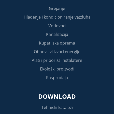
Grejanje
Hlađenje i kondicioniranje vazduha
Vodovod
Kanalizacija
Kupatilska oprema
Obnovljivi izvori energije
Alati i pribor za instalatere
Ekološki proizvodi
Rasprodaja
DOWNLOAD
Tehnički katalozi