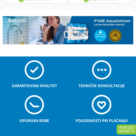
GARANTOVANI KVALITET
TEHNIČKE KONSULTACIJE
ISPORUKA ROBE
POGODNOSTI PRI PLAĆANJU