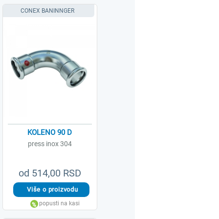
CONEX BANINNGER
KOLENO 90 D
press inox 304
od 514,00 RSD