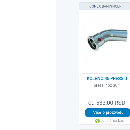
CONEX BANINNGER
KOLENO 45 PRESS J
press inox 304
od 533,00 RSD