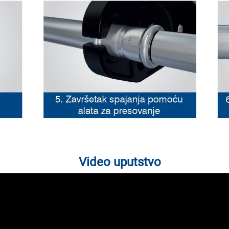
Video uputstvo