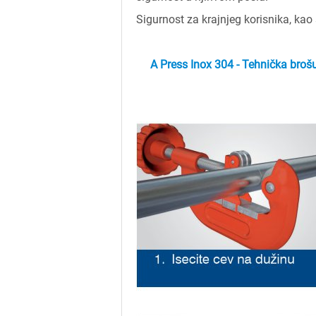
Sigurnost za krajnjeg korisnika, kao
A Press Inox 304 - Tehnička broš