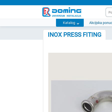
Katalog
Akcijska ponu
INOX PRESS FITING