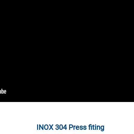
INOX 304 Press fiting