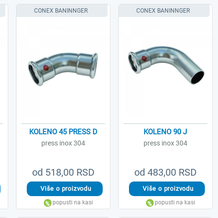
CONEX BANINNGER
CONEX BANINNGER
KOLENO 45 PRESS D
KOLENO 90 J
press inox 304
press inox 304
od 518,00 RSD
od 483,00 RSD