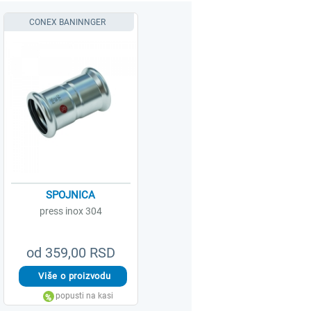
CONEX BANINNGER
SPOJNICA
press inox 304
od 359,00 RSD