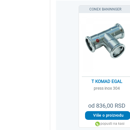
CONEX BANINNGER
T KOMAD EGAL
press inox 304
od 836,00 RSD