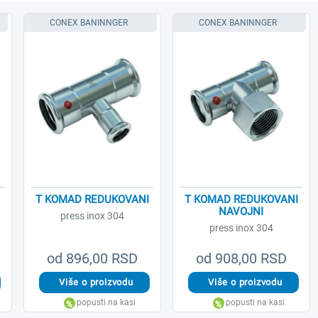
CONEX BANINNGER
CONEX BANINNGER
T KOMAD REDUKOVANI
T KOMAD REDUKOVANI
NAVOJNI
press inox 304
press inox 304
od 896,00 RSD
od 908,00 RSD