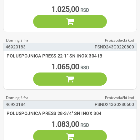
1.025,00

46920183
PSND243G0220800
POLUSPOJNICA PRESS 22-1" SN INOX 304 IB
1.065,00

46920184
PSND243G0280600
POLUSPOJNICA PRESS 28-3/4" SN INOX 304
1.083,00
