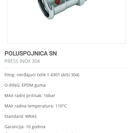
POLUSPOJNICA SN
PRESS INOX 304
Fitng: nerđajući čelik 1.4301 (AISI 304)
O-RING: EPDM guma
MAX radni pritisak: 16bar
MAX radna temperatura: 110°C
Standard: WRAS
Garancija: 10 godina