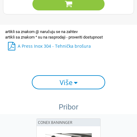

A Press Inox 304 - Tehnička brošura
Više
Pribor
CONEX BANINNGER