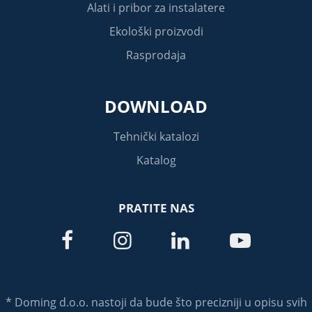
Alati i pribor za instalatere
Ekološki proizvodi
Rasprodaja
DOWNLOAD
Tehnički katalozi
Katalog
PRATITE NAS




* Doming d.o.o. nastoji da bude što precizniji u opisu svih