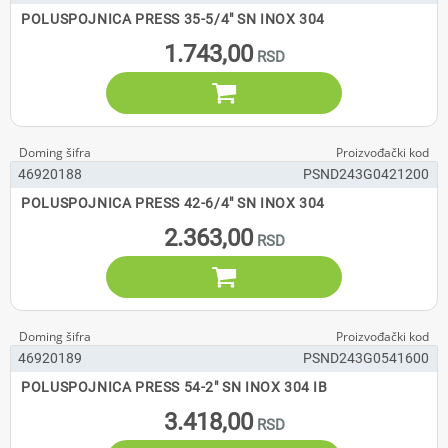
POLUSPOJNICA PRESS 35-5/4" SN INOX 304
1.743,00

46920188
PSND243G0421200
POLUSPOJNICA PRESS 42-6/4" SN INOX 304
2.363,00

46920189
PSND243G0541600
POLUSPOJNICA PRESS 54-2" SN INOX 304 IB
3.418,00