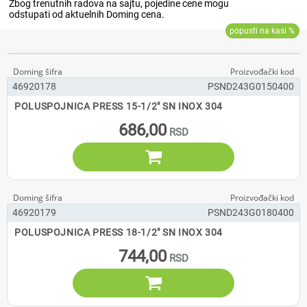
46920178
PSND243G0150400
POLUSPOJNICA PRESS 15-1/2" SN INOX 304
686,00

46920179
PSND243G0180400
POLUSPOJNICA PRESS 18-1/2" SN INOX 304
744,00
