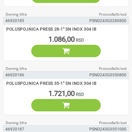
46920185
PSND243G0280800
POLUSPOJNICA PRESS 28-1" SN INOX 304 IB
1.086,00

46920186
PSND243G0350800
POLUSPOJNICA PRESS 35-1" SN INOX 304 IB
1.721,00

46920187
PSND243G0351000