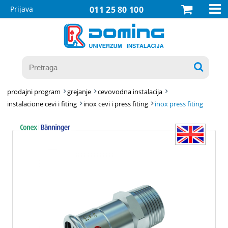

Prijava
011 25 80 100

prodajni program
grejanje
cevovodna instalacija
instalacione cevi i fiting
inox cevi i press fiting
inox press fiting