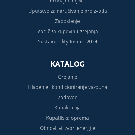
Prodajni objekti
Uputstvo za naručivanje proizvoda
Zaposlenje
Vodič za kupovinu grejanja
Sustainability Report 2024
KATALOG
Grejanje
Hlađenje i kondicioniranje vazduha
Vodovod
Kanalizacija
Kupatilska oprema
Obnovljivi izvori energije