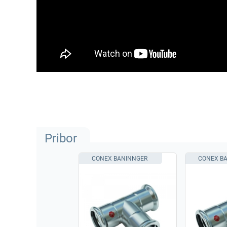
Pribor
CONEX BANINNGER
CONEX B