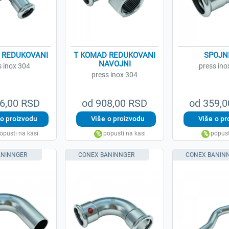
 REDUKOVANI
T KOMAD REDUKOVANI
SPOJN
NAVOJNI
s inox 304
press ino
press inox 304
6,00 RSD
od 908,00 RSD
od 359,
ANINNGER
CONEX BANINNGER
CONEX BANIN