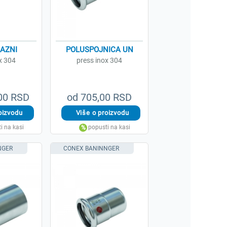
LAZNI
POLUSPOJNICA UN
x 304
press inox 304
,00 RSD
od 705,00 RSD
NGER
CONEX BANINNGER