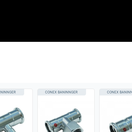
ANINNGER
CONEX BANINNGER
CONEX BANIN