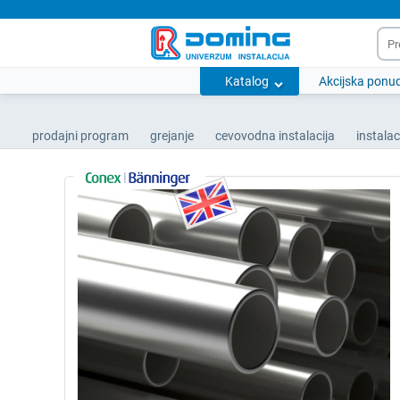
Katalog
Akcijska ponu
prodajni program
grejanje
cevovodna instalacija
instalac