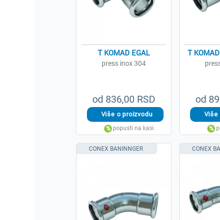
T KOMAD EGAL
T KOMAD
press inox 304
pres
od 836,00 RSD
od 89
CONEX BANINNGER
CONEX B