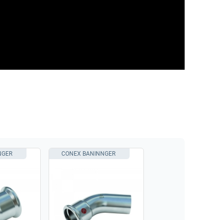
NGER
CONEX BANINNGER