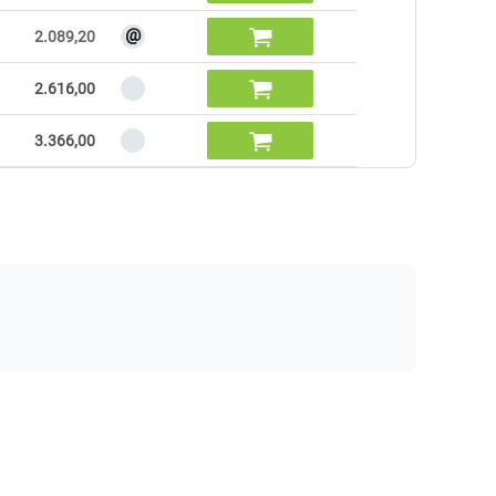
@

2.089,20

2.616,00

3.366,00