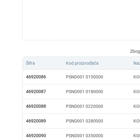
Šifra
Kod proizvođača
Naz
46920086
PSND001 0150000
KO
46920087
PSND001 0180000
KO
46920088
PSND001 0220000
KO
46920089
PSND001 0280000
KO
46920090
PSND001 0350000
KO