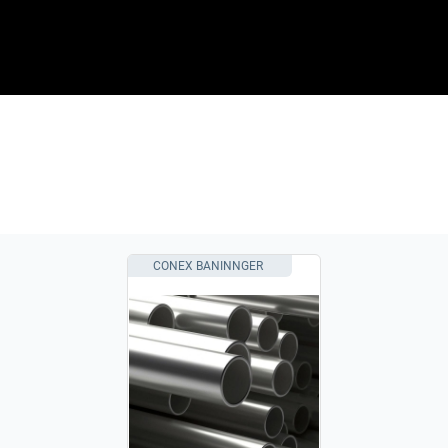
CONEX BANINNGER