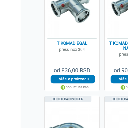
T KOMAD EGAL
T KOMAD
N
press inox 304
pres
od 836,00 RSD
od 90
CONEX BANINNGER
CONEX B