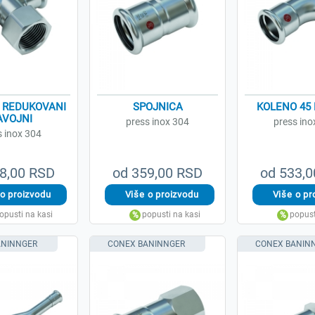
 REDUKOVANI
SPOJNICA
KOLENO 45 
AVOJNI
press inox 304
press ino
s inox 304
8,00 RSD
od 359,00 RSD
od 533,
ANINNGER
CONEX BANINNGER
CONEX BANIN