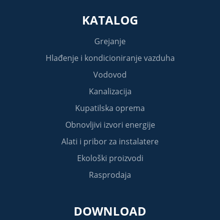
KATALOG
Grejanje
Hlađenje i kondicioniranje vazduha
Vodovod
Kanalizacija
Kupatilska oprema
Obnovljivi izvori energije
Alati i pribor za instalatere
Ekološki proizvodi
Rasprodaja
DOWNLOAD