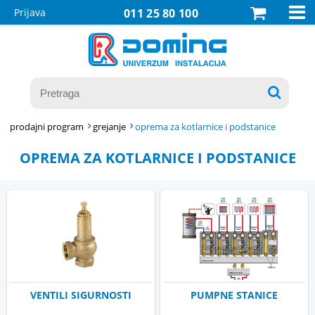

Prijava
011 25 80 100

prodajni program
grejanje
oprema za kotlarnice i podstanice
OPREMA ZA KOTLARNICE I PODSTANICE
VENTILI SIGURNOSTI
PUMPNE STANICE