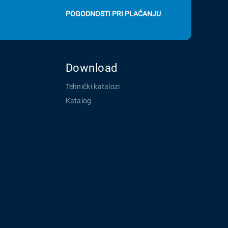
POGODNOSTI PRI PLAĆANJU
Download
Tehnički katalozi
Katalog