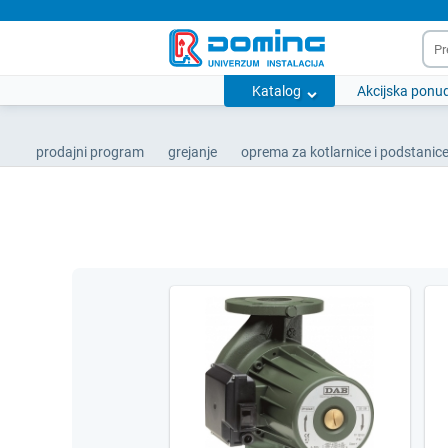
Katalog
Akcijska ponu
prodajni program
grejanje
oprema za kotlarnice i podstanic