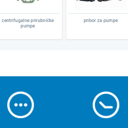
centrifugalne prirubničke
pribor za pumpe
pumpe