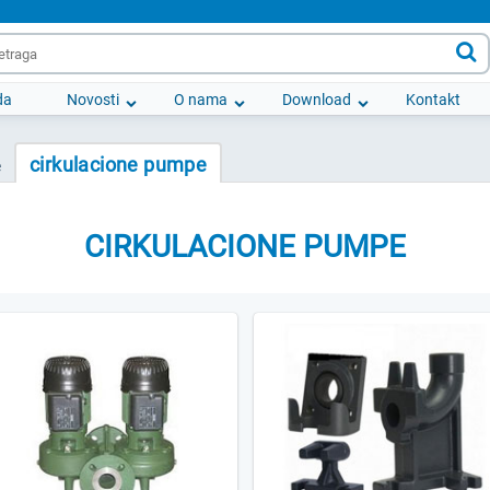

da
Novosti
O nama
Download
Kontakt
cirkulacione pumpe
e
CIRKULACIONE PUMPE