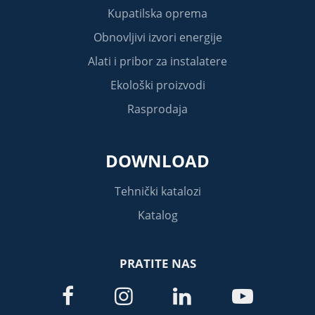
Kupatilska oprema
Obnovljivi izvori energije
Alati i pribor za instalatere
Ekološki proizvodi
Rasprodaja
DOWNLOAD
Tehnički katalozi
Katalog
PRATITE NAS



