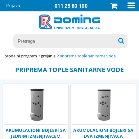

Prijava
011 25 80 100

prodajni program
grejanje
priprema tople sanitarne vode
PRIPREMA TOPLE SANITARNE VODE
AKUMULACIONI BOJLERI SA
AKUMULACIONI BOJLERI SA
JEDNIM IZMENJIVAČEM
DVA IZMENJIVAČA