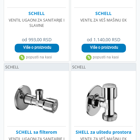
SCHELL
SCHELL
VENTIL UGAONI ZA SANITARIJE I
VENTIL ZA VEŠ MAŠINU EK
SLAVINE
od 993,00 RSD
od 1.140,00 RSD
SCHELL
SCHELL
SCHELL sa filterom
SHELL za uštedu prostora
VENTIL UGAONI ZA SANITARIJE I
VENTIL ZA VEŠ MAŠINU EK