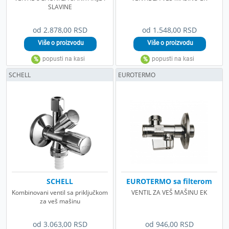
SLAVINE
od 2.878,00 RSD
od 1.548,00 RSD
SCHELL
EUROTERMO
SCHELL
EUROTERMO sa filterom
Kombinovani ventil sa priključkom
VENTIL ZA VEŠ MAŠINU EK
za veš mašinu
od 3.063,00 RSD
od 946,00 RSD