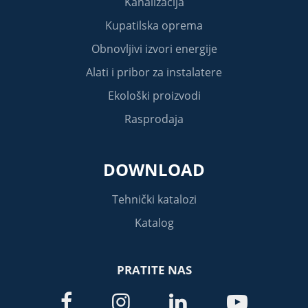
Kanalizacija
Kupatilska oprema
Obnovljivi izvori energije
Alati i pribor za instalatere
Ekološki proizvodi
Rasprodaja
DOWNLOAD
Tehnički katalozi
Katalog
PRATITE NAS



