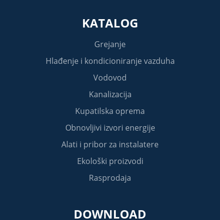
KATALOG
Grejanje
Hlađenje i kondicioniranje vazduha
Vodovod
Kanalizacija
Kupatilska oprema
Obnovljivi izvori energije
Alati i pribor za instalatere
Ekološki proizvodi
Rasprodaja
DOWNLOAD