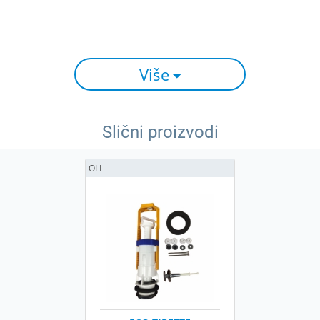
Više
Slični proizvodi
OLI