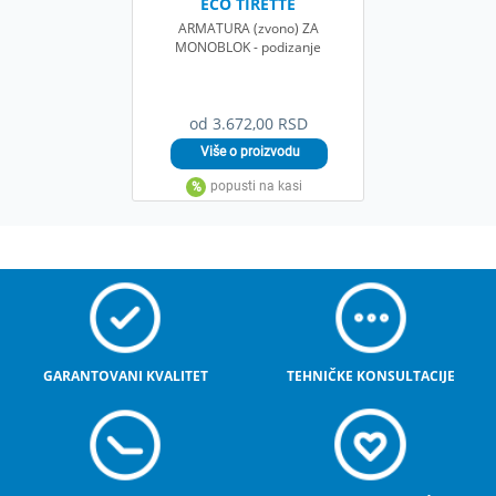
ECO TIRETTE
ARMATURA (zvono) ZA
MONOBLOK - podizanje
od 3.672,00 RSD
GARANTOVANI KVALITET
TEHNIČKE KONSULTACIJE