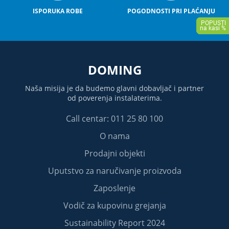
ISPORUKA ROBE
POGODNOSTI PRI PLAĆANJU
DOMING
Naša misija je da budemo glavni dobavljač i partner
od poverenja instalaterima.
Call centar: 011 25 80 100
O nama
Prodajni objekti
Uputstvo za naručivanje proizvoda
Zaposlenje
Vodič za kupovinu grejanja
Sustainability Report 2024