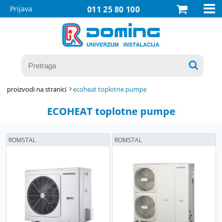

Prijava
011 25 80 100

proizvodi na stranici
ecoheat toplotne pumpe
ECOHEAT toplotne pumpe
ROMSTAL
ROMSTAL