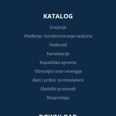
KATALOG
Grejanje
Hlađenje i kondicioniranje vazduha
Vodovod
Kanalizacija
Kupatilska oprema
Obnovljivi izvori energije
Alati i pribor za instalatere
Ekološki proizvodi
Rasprodaja