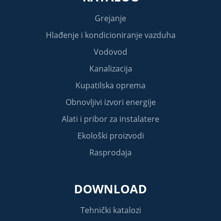
Grejanje
Hlađenje i kondicioniranje vazduha
Vodovod
Kanalizacija
Kupatilska oprema
Obnovljivi izvori energije
Alati i pribor za instalatere
Ekološki proizvodi
Rasprodaja
DOWNLOAD
Tehnički katalozi