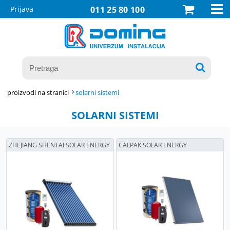

Prijava
011 25 80 100

proizvodi na stranici
solarni sistemi
SOLARNI SISTEMI
ZHEJIANG SHENTAI SOLAR ENERGY
CALPAK SOLAR ENERGY