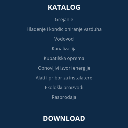
KATALOG
Grejanje
Hlađenje i kondicioniranje vazduha
Vodovod
Kanalizacija
Kupatilska oprema
Obnovljivi izvori energije
Alati i pribor za instalatere
Ekološki proizvodi
Rasprodaja
DOWNLOAD