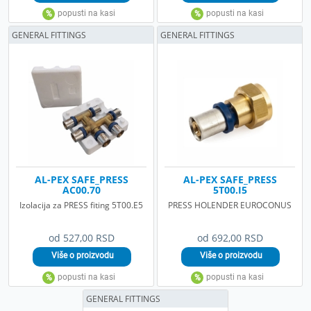
GENERAL FITTINGS
GENERAL FITTINGS
AL-PEX SAFE_PRESS
AL-PEX SAFE_PRESS
AC00.70
5T00.I5
Izolacija za PRESS fiting 5T00.E5
PRESS HOLENDER EUROCONUS
od 527,00 RSD
od 692,00 RSD
GENERAL FITTINGS