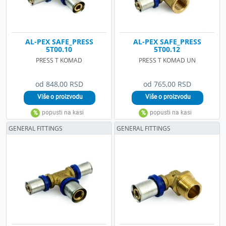
AL-PEX SAFE_PRESS
AL-PEX SAFE_PRESS
5T00.10
5T00.12
PRESS T KOMAD
PRESS T KOMAD UN
od 848,00 RSD
od 765,00 RSD
GENERAL FITTINGS
GENERAL FITTINGS