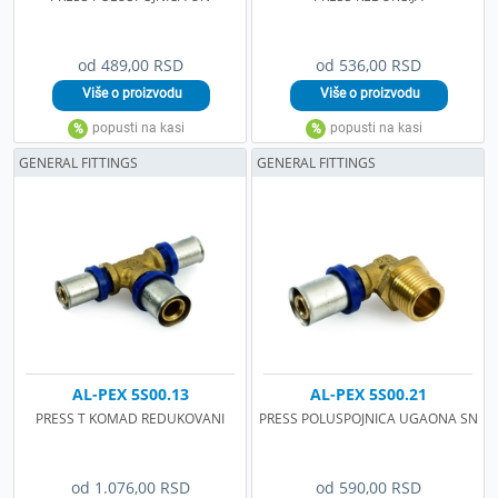
od 489,00 RSD
od 536,00 RSD
GENERAL FITTINGS
GENERAL FITTINGS
AL-PEX 5S00.13
AL-PEX 5S00.21
PRESS T KOMAD REDUKOVANI
PRESS POLUSPOJNICA UGAONA SN
od 1.076,00 RSD
od 590,00 RSD