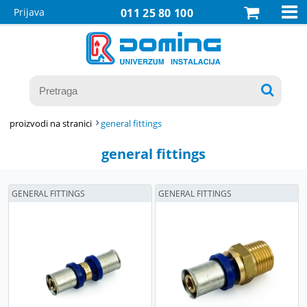

Prijava
011 25 80 100

proizvodi na stranici
general fittings
general fittings
GENERAL FITTINGS
GENERAL FITTINGS