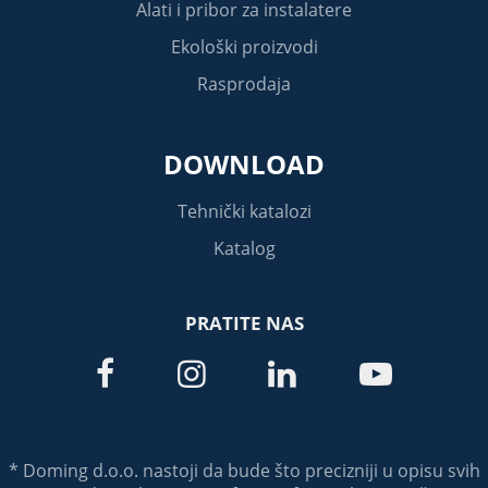
Alati i pribor za instalatere
Ekološki proizvodi
Rasprodaja
DOWNLOAD
Tehnički katalozi
Katalog
PRATITE NAS




* Doming d.o.o. nastoji da bude što precizniji u opisu svih