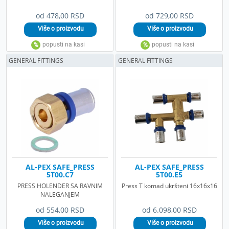
od 478,00 RSD
od 729,00 RSD
GENERAL FITTINGS
GENERAL FITTINGS
AL-PEX SAFE_PRESS
AL-PEX SAFE_PRESS
5T00.C7
5T00.E5
PRESS HOLENDER SA RAVNIM
Press T komad ukršteni 16x16x16
NALEGANJEM
od 554,00 RSD
od 6.098,00 RSD