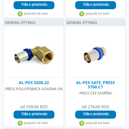
GENERAL FITTINGS
GENERAL FITTINGS
AL-PEX 5S00.22
AL-PEX SAFE_PRESS
5T00.C1
PRESS POLUSPOJNICA UGAONA UN
PRESS ČEP ZAVRŠNI
od 558,00 RSD
od 274,00 RSD