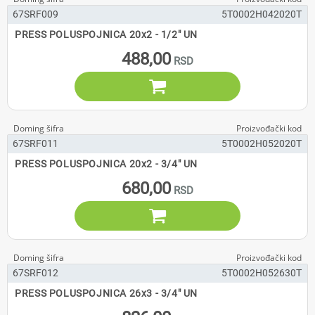
67SRF009
5T0002H042020T
PRESS POLUSPOJNICA 20x2 - 1/2" UN
488,00

67SRF011
5T0002H052020T
PRESS POLUSPOJNICA 20x2 - 3/4" UN
680,00

67SRF012
5T0002H052630T
PRESS POLUSPOJNICA 26x3 - 3/4" UN