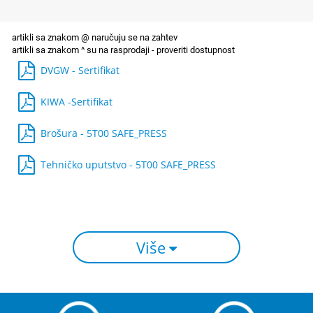
DVGW - Sertifikat
KIWA -Sertifikat
Brošura - 5T00 SAFE_PRESS
Tehničko uputstvo - 5T00 SAFE_PRESS
Više