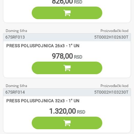
826,00

67SRF013
5T0002H102630T
PRESS POLUSPOJNICA 26x3 - 1" UN
978,00

67SRF014
5T0002H103230T
PRESS POLUSPOJNICA 32x3 - 1" UN
1.320,00
