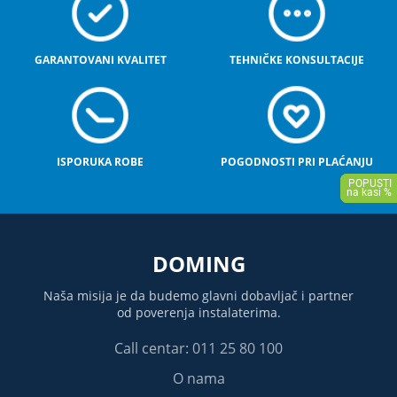
GARANTOVANI KVALITET
TEHNIČKE KONSULTACIJE
ISPORUKA ROBE
POGODNOSTI PRI PLAĆANJU
DOMING
Naša misija je da budemo glavni dobavljač i partner
od poverenja instalaterima.
Call centar: 011 25 80 100
O nama