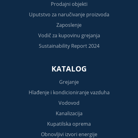
Prodajni objekti
Uputstvo za naručivanje proizvoda
Zaposlenje
Vodič za kupovinu grejanja
Sustainability Report 2024
KATALOG
Grejanje
Hlađenje i kondicioniranje vazduha
Vodovod
Kanalizacija
Kupatilska oprema
Obnovljivi izvori energije