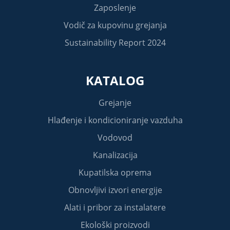
Zaposlenje
Vodič za kupovinu grejanja
Sustainability Report 2024
KATALOG
Grejanje
Hlađenje i kondicioniranje vazduha
Vodovod
Kanalizacija
Kupatilska oprema
Obnovljivi izvori energije
Alati i pribor za instalatere
Ekološki proizvodi