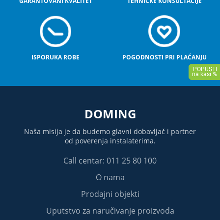
GARANTOVANI KVALITET
TEHNIČKE KONSULTACIJE
ISPORUKA ROBE
POGODNOSTI PRI PLAĆANJU
DOMING
Naša misija je da budemo glavni dobavljač i partner
od poverenja instalaterima.
Call centar: 011 25 80 100
O nama
Prodajni objekti
Uputstvo za naručivanje proizvoda