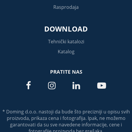
Rasprodaja
DOWNLOAD
Tehnički katalozi
Katalog
PRATITE NAS




* Doming d.o.o. nastoji da bude što precizniji u opisu svih
proizvoda, prikaza cena i fotografija. Ipak, ne možemo
garantovati da su sve navedene informacije, cene i
fotografije proizvoda bez grešaka.