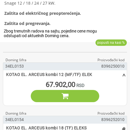
Snage 12 / 18 / 24 / 27 kW.
Zaštita od električnog preopterećenja.
Zaštita od pregrevanja.
34EL0153
8396250010
^
KOTAO EL. ARCEUS kombi 12 (MF/TF) ELEK
67.902,00

34EL0154
8396252010
#
KOTAO EL. ARCEUS kombi 18 (TF) ELEKS