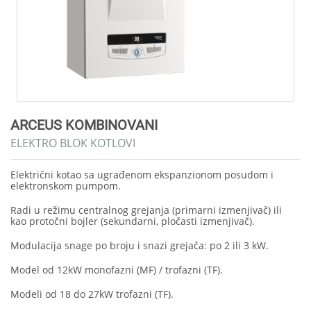
ARCEUS KOMBINOVANI
ELEKTRO BLOK KOTLOVI
Električni kotao sa ugrađenom ekspanzionom posudom i
elektronskom pumpom.
Radi u režimu centralnog grejanja (primarni izmenjivač) ili
kao protočni bojler (sekundarni, pločasti izmenjivač).
Modulacija snage po broju i snazi grejača: po 2 ili 3 kW.
Model od 12kW monofazni (MF) / trofazni (TF).
Modeli od 18 do 27kW trofazni (TF).