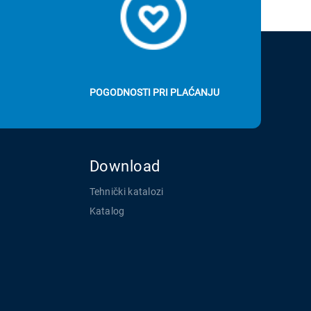
POGODNOSTI PRI PLAĆANJU
Download
Tehnički katalozi
Katalog