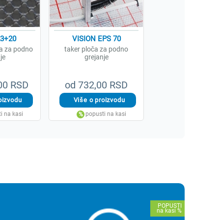
23+20
VISION EPS 70
a za podno
taker ploča za podno
je
grejanje
,00 RSD
od 732,00 RSD