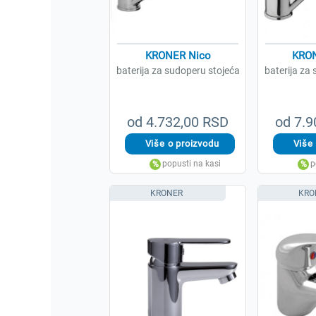
KRONER Nico
KRON
baterija za sudoperu stojeća
baterija za
od 4.732,00 RSD
od 7.9
KRONER
KRO