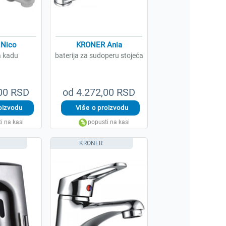
Nico
KRONER Ania
a kadu
baterija za sudoperu stojeća
,00 RSD
od 4.272,00 RSD
KRONER