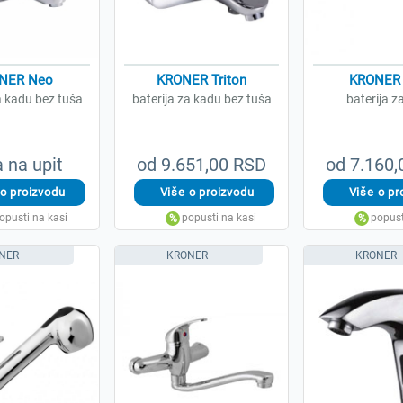
NER Neo
KRONER Triton
KRONER 
a kadu bez tuša
baterija za kadu bez tuša
baterija z
 na upit
od 9.651,00 RSD
od 7.160
NER
KRONER
KRONER