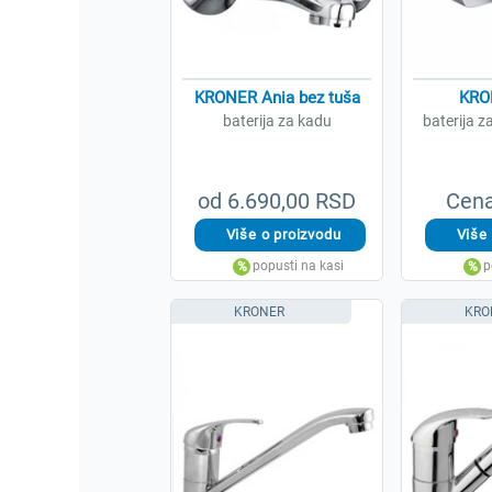
KRONER Ania bez tuša
KRO
baterija za kadu
baterija z
od 6.690,00 RSD
Cena
KRONER
KRO