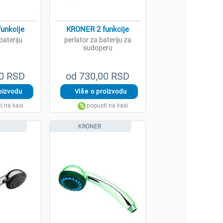
unkcije
KRONER 2 funkcije
bateriju
perlator za bateriju za
sudoperu
00 RSD
od 730,00 RSD
KRONER