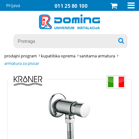

Prijava
011 25 80 100

prodajni program
kupatilska oprema
sanitarna armatura
armatura za pisoar