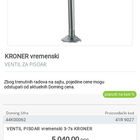
KRONER vremenski
VENTIL ZA PISOAR
44K00062
41R 9027
VENTIL PISOAR vremenski 3-7s KRONER
5.040,00