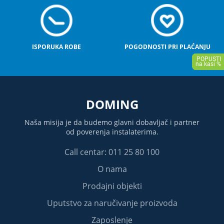
ISPORUKA ROBE
POGODNOSTI PRI PLAĆANJU
DOMING
Naša misija je da budemo glavni dobavljač i partner
od poverenja instalaterima.
Call centar: 011 25 80 100
O nama
Prodajni objekti
Uputstvo za naručivanje proizvoda
Zaposlenje