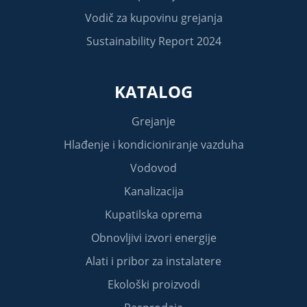
Vodič za kupovinu grejanja
Sustainability Report 2024
KATALOG
Grejanje
Hlađenje i kondicioniranje vazduha
Vodovod
Kanalizacija
Kupatilska oprema
Obnovljivi izvori energije
Alati i pribor za instalatere
Ekološki proizvodi