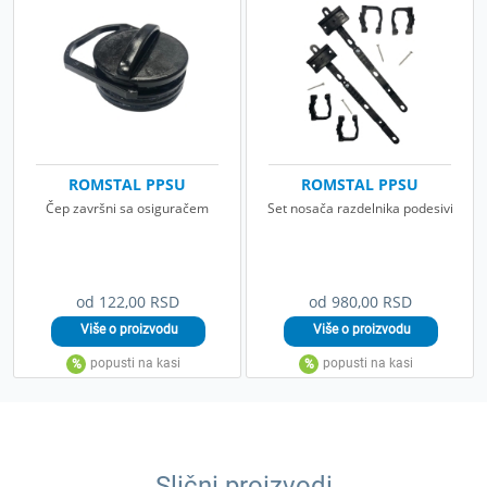
ROMSTAL PPSU
ROMSTAL PPSU
Čep završni sa osiguračem
Set nosača razdelnika podesivi
od 122,00 RSD
od 980,00 RSD
Slični proizvodi