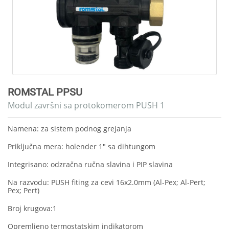
ROMSTAL PPSU
Modul završni sa protokomerom PUSH 1
Namena: za sistem podnog grejanja
Priključna mera: holender 1" sa dihtungom
Integrisano: odzračna ručna slavina i PIP slavina
Na razvodu: PUSH fiting za cevi 16x2.0mm (Al-Pex; Al-Pert;
Pex; Pert)
Broj krugova:1
Opremljeno termostatskim indikatorom