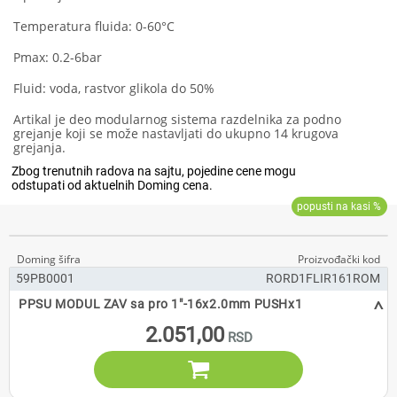
Temperatura fluida: 0-60°C
Pmax: 0.2-6bar
Fluid: voda, rastvor glikola do 50%
Artikal je deo modularnog sistema razdelnika za podno
grejanje koji se može nastavljati do ukupno 14 krugova
grejanja.
59PB0001
RORD1FLIR161ROM
^
PPSU MODUL ZAV sa pro 1"-16x2.0mm PUSHx1
2.051,00
