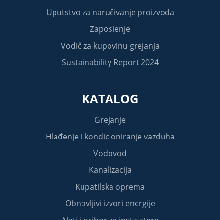
Uputstvo za naručivanje proizvoda
Zaposlenje
Vodič za kupovinu grejanja
Sustainability Report 2024
KATALOG
Grejanje
Hlađenje i kondicioniranje vazduha
Vodovod
Kanalizacija
Kupatilska oprema
Obnovljivi izvori energije
Alati i pribor za instalatere