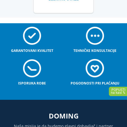
GARANTOVANI KVALITET
TEHNIČKE KONSULTACIJE
ISPORUKA ROBE
POGODNOSTI PRI PLAĆANJU
DOMING
Naša misija je da budemo glavni dobavljač i partner