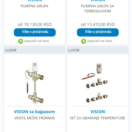
PUMPNA GRUPA
PUMPNA GRUPA SA
TERMOGLAVOM
od 18.130,00 RSD
od 13.410,00 RSD
LUXOR
LUXOR
VISION sa bajpasom
VISION
VENTIL MEŠNI TROKRAKI
SET ZA OBARANJE TEMPERATURE