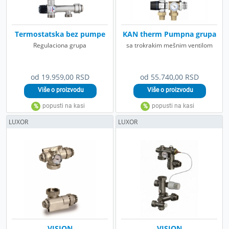
Termostatska bez pumpe
KAN therm Pumpna grupa
Regulaciona grupa
sa trokrakim mešnim ventilom
od 19.959,00 RSD
od 55.740,00 RSD
LUXOR
LUXOR
VISION
VISION