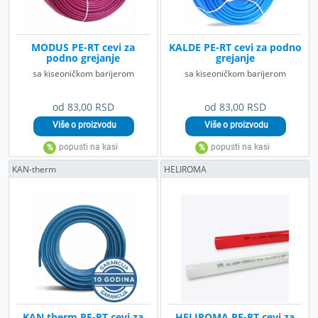
MODUS PE-RT cevi za
KALDE PE-RT cevi za podno
podno grejanje
grejanje
sa kiseoničkom barijerom
sa kiseoničkom barijerom
od 83,00 RSD
od 83,00 RSD
KAN-therm
HELIROMA
KAN therm PE-RT cevi za
HELIROMA PE-RT cevi za