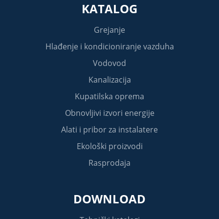
KATALOG
Grejanje
Hlađenje i kondicioniranje vazduha
Vodovod
Kanalizacija
Kupatilska oprema
Obnovljivi izvori energije
Alati i pribor za instalatere
Ekološki proizvodi
Rasprodaja
DOWNLOAD