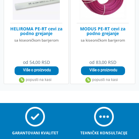
HELIROMA PE-RT cevi za
MODUS PE-RT cevi za
podno grejanje
podno grejanje
sa kiseoničkom barijerom
sa kiseoničkom barijerom
od 54,00 RSD
od 83,00 RSD
GARANTOVANI KVALITET
TEHNIČKE KONSULTACIJE