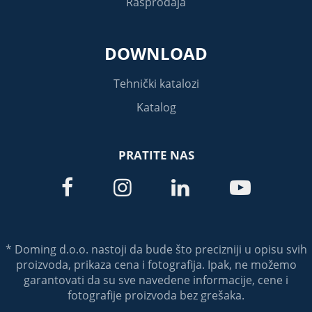
Rasprodaja
DOWNLOAD
Tehnički katalozi
Katalog
PRATITE NAS




* Doming d.o.o. nastoji da bude što precizniji u opisu svih
proizvoda, prikaza cena i fotografija. Ipak, ne možemo
garantovati da su sve navedene informacije, cene i
fotografije proizvoda bez grešaka.