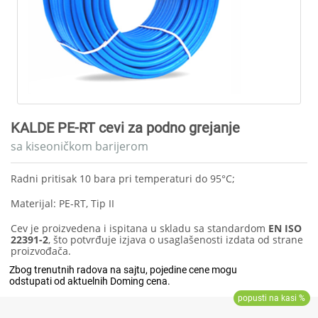
KALDE PE-RT cevi za podno grejanje
sa kiseoničkom barijerom
Radni pritisak 10 bara pri temperaturi do 95°C;
Materijal: PE-RT, Tip II
Cev je proizvedena i ispitana u skladu sa standardom
EN ISO
22391-2
, što potvrđuje izjava o usaglašenosti izdata od strane
proizvođača.