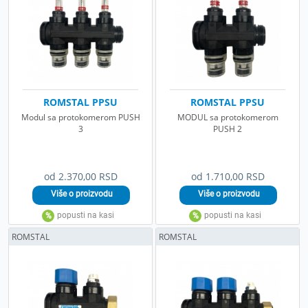
ROMSTAL PPSU
ROMSTAL PPSU
Modul sa protokomerom PUSH
MODUL sa protokomerom
3
PUSH 2
od 2.370,00 RSD
od 1.710,00 RSD
ROMSTAL
ROMSTAL