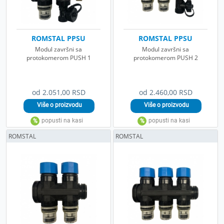
ROMSTAL PPSU
ROMSTAL PPSU
Modul završni sa
Modul završni sa
protokomerom PUSH 1
protokomerom PUSH 2
od 2.051,00 RSD
od 2.460,00 RSD
ROMSTAL
ROMSTAL