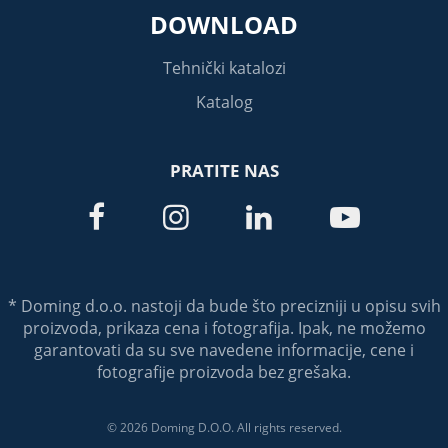
DOWNLOAD
Tehnički katalozi
Katalog
PRATITE NAS




* Doming d.o.o. nastoji da bude što precizniji u opisu svih
proizvoda, prikaza cena i fotografija. Ipak, ne možemo
garantovati da su sve navedene informacije, cene i
fotografije proizvoda bez grešaka.
© 2026 Doming D.O.O. All rights reserved.