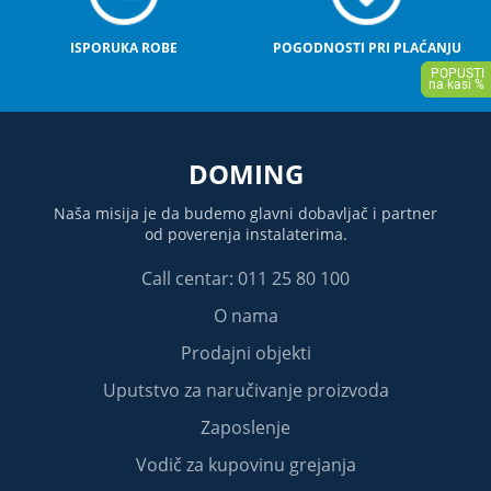
ISPORUKA ROBE
POGODNOSTI PRI PLAĆANJU
DOMING
Naša misija je da budemo glavni dobavljač i partner
od poverenja instalaterima.
Call centar: 011 25 80 100
O nama
Prodajni objekti
Uputstvo za naručivanje proizvoda
Zaposlenje
Vodič za kupovinu grejanja