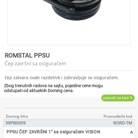
ROMSTAL PPSU
Čep završni sa osiguračem
čep zatvara svaki razdelnik i zabravljuje se osiguračem.
59PB0009
RORD-TM
^
PPSU ČEP ZAVRŠNI 1" sa osiguračem VISION