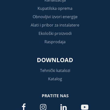
Kupatilska oprema
Obnovljivi izvori energije
Alati i pribor za instalatere
Ekološki proizvodi
Rasprodaja
DOWNLOAD
Tehnički katalozi
Katalog
PRATITE NAS



