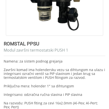
ROMSTAL PPSU
Modul završni termostatski PUSH 1
Namena: za sistem podnog grejanja
Završni komad ima holendersku vezu sa dihtungom na ulazu i
integrisani ozračni ventil sa PIP slavinom i jedan krug sa
termostatskim ventilom i PUSH fitingom za razvod.
Priključna mera: holender 1" sa dihtungom
Integrisano: odzračna ručna slavina i PIP slavina
Na razvodu: PUSH fiting za cevi 16x2.0mm (Al-Pex; Al-Pert;
Pex; Pert)