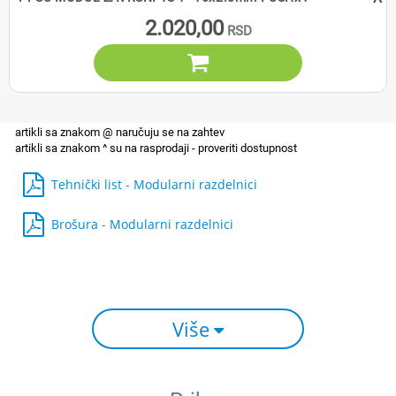
^
2.020,00

Tehnički list - Modularni razdelnici
Brošura - Modularni razdelnici
Više