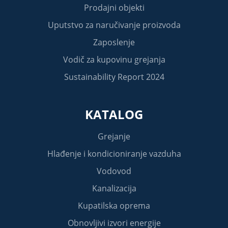
Prodajni objekti
Uputstvo za naručivanje proizvoda
Zaposlenje
Vodič za kupovinu grejanja
Sustainability Report 2024
KATALOG
Grejanje
Hlađenje i kondicioniranje vazduha
Vodovod
Kanalizacija
Kupatilska oprema
Obnovljivi izvori energije