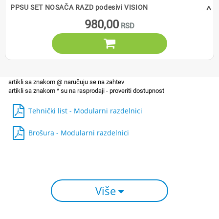
^
PPSU SET NOSAČA RAZD podesivi VISION
980,00

Tehnički list - Modularni razdelnici
Brošura - Modularni razdelnici
Više