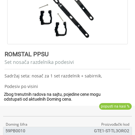
ROMSTAL PPSU
Set nosača razdelnika podesivi
Sadržaj seta: nosač za 1 set razdelnik + sabirnik,
Podesiv po visini
59PB0010
GTE1-ST-TL3ORO2