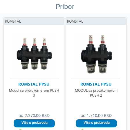
Pribor
ROMSTAL
ROMSTAL
ROMSTAL PPSU
ROMSTAL PPSU
Modul sa protokomerom PUSH
MODUL sa protokomerom
3
PUSH 2
od 2.370,00 RSD
od 1.710,00 RSD