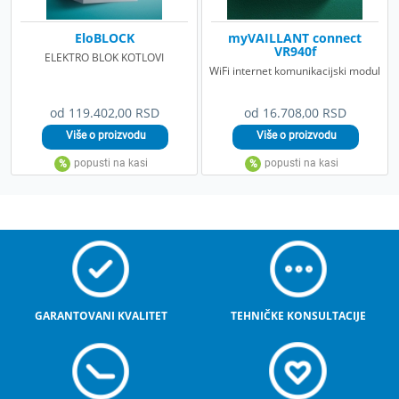
EloBLOCK
myVAILLANT connect
VR940f
ELEKTRO BLOK KOTLOVI
WiFi internet komunikacijski modul
od 119.402,00 RSD
od 16.708,00 RSD
GARANTOVANI KVALITET
TEHNIČKE KONSULTACIJE