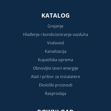
KATALOG
Grejanje
Hlađenje i kondicioniranje vazduha
Vodovod
Kanalizacija
Kupatilska oprema
Obnovljivi izvori energije
Alati i pribor za instalatere
Ekološki proizvodi
Rasprodaja