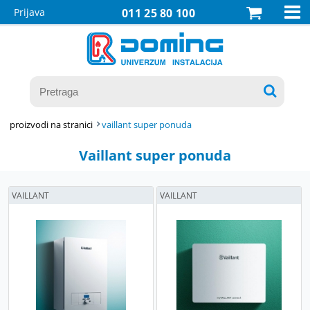

Prijava
011 25 80 100

proizvodi na stranici
vaillant super ponuda
Vaillant super ponuda
VAILLANT
VAILLANT