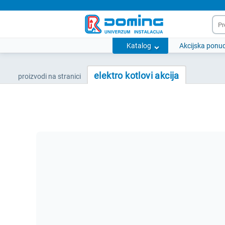
Katalog
Akcijska ponu
elektro kotlovi akcija
proizvodi na stranici