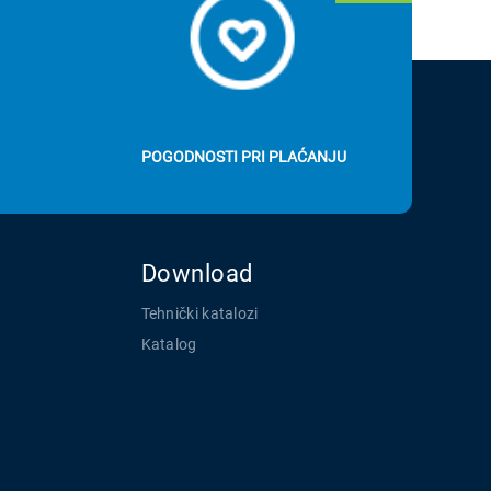
POGODNOSTI PRI PLAĆANJU
Download
Tehnički katalozi
Katalog