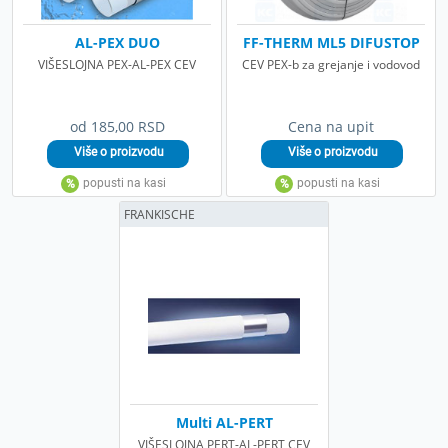
AL-PEX DUO
FF-THERM ML5 DIFUSTOP
VIŠESLOJNA PEX-AL-PEX CEV
CEV PEX-b za grejanje i vodovod
od 185,00 RSD
Cena na upit
FRANKISCHE
Multi AL-PERT
VIŠESLOJNA PERT-AL-PERT CEV