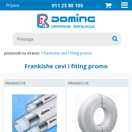

Prijava
011 25 80 100

proizvodi na stranici
frankishe cevi i fiting promo
Frankishe cevi i fiting promo
FRANKISCHE
FRANKISCHE