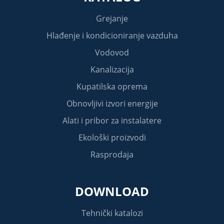
Grejanje
Hlađenje i kondicioniranje vazduha
Vodovod
Kanalizacija
Kupatilska oprema
Obnovljivi izvori energije
Alati i pribor za instalatere
Ekološki proizvodi
Rasprodaja
DOWNLOAD
Tehnički katalozi