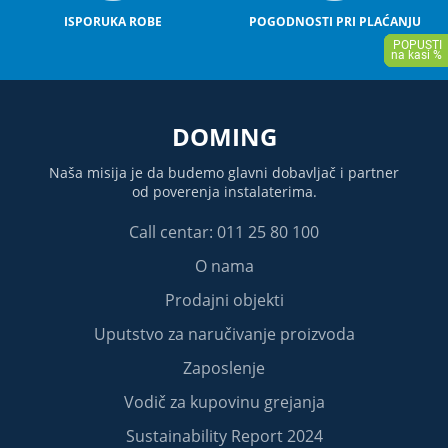
ISPORUKA ROBE
POGODNOSTI PRI PLAĆANJU
DOMING
Naša misija je da budemo glavni dobavljač i partner
od poverenja instalaterima.
Call centar: 011 25 80 100
O nama
Prodajni objekti
Uputstvo za naručivanje proizvoda
Zaposlenje
Vodič za kupovinu grejanja
Sustainability Report 2024