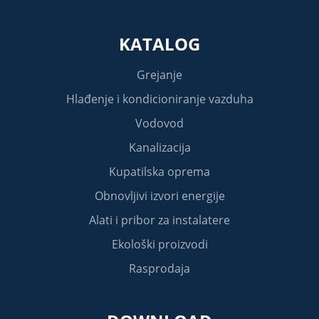
KATALOG
Grejanje
Hlađenje i kondicioniranje vazduha
Vodovod
Kanalizacija
Kupatilska oprema
Obnovljivi izvori energije
Alati i pribor za instalatere
Ekološki proizvodi
Rasprodaja