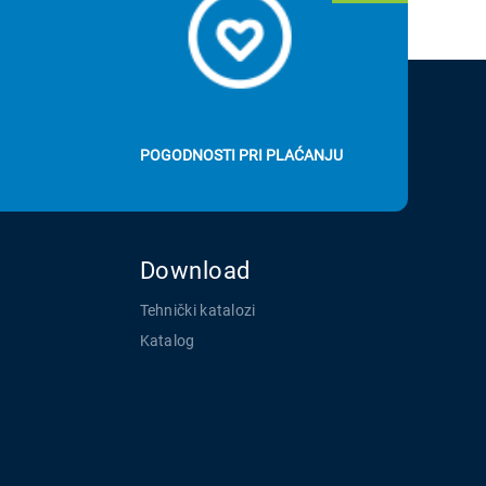
POGODNOSTI PRI PLAĆANJU
Download
Tehnički katalozi
Katalog