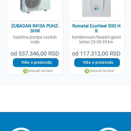
ZUBADAN R410A PUHZ-
Romstal EcoHeat 5OO H
SHW
K
toplotna pumpa vazduh
kombinovani fasadni gasni
voda
kotao 25-30-35 kw
od 537.346,00 RSD
od 117.312,00 RSD