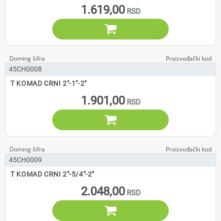
1.619,00

45CH0008
T KOMAD CRNI 2"-1"-2"
1.901,00

45CH0009
T KOMAD CRNI 2"-5/4"-2"
2.048,00
