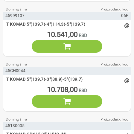
45999107
06F
@
T KOMAD 5"(139,7)-4"(114,3)-5"(139,7)
10.541,00

45CH0044
@
T KOMAD 5"(139,7)-3"(88,9)-5"(139,7)
10.708,00

45130005