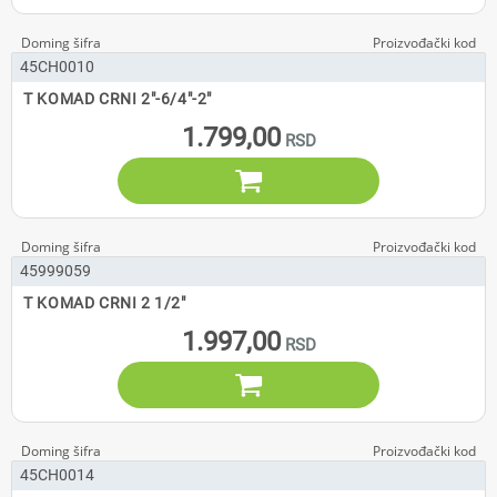
45CH0010
T KOMAD CRNI 2"-6/4"-2"
1.799,00

45999059
T KOMAD CRNI 2 1/2"
1.997,00

45CH0014