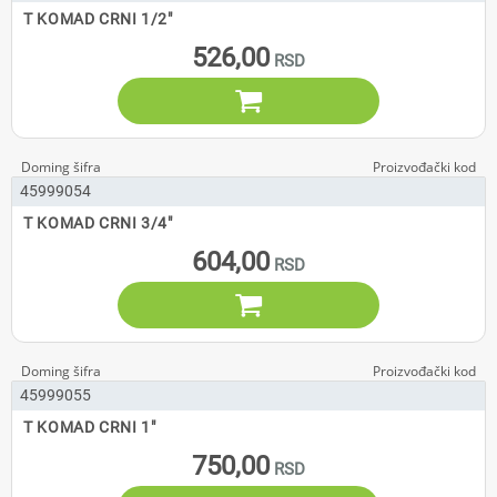
T KOMAD CRNI 1/2"
526,00

45999054
T KOMAD CRNI 3/4"
604,00

45999055
T KOMAD CRNI 1"
750,00