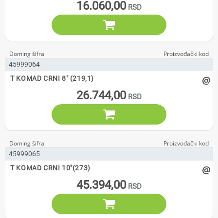
16.060,00

45999064
@
T KOMAD CRNI 8" (219,1)
26.744,00

45999065
@
T KOMAD CRNI 10"(273)
45.394,00
