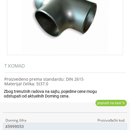
T KOMAD
Proizvedeno prema standardu: DIN 2615
Materijal čelika: St37.0
45999053