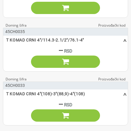

45CH0035
^
T KOMAD CRNI 4"/114.3-2.1/2"/76.1-4"
--

45CH0033
^
T KOMAD CRNI 4"(108)-3"(88,9)-4"(108)
--
