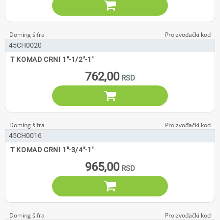

45CH0020
T KOMAD CRNI 1"-1/2"-1"
762,00

45CH0016
T KOMAD CRNI 1"-3/4"-1"
965,00
