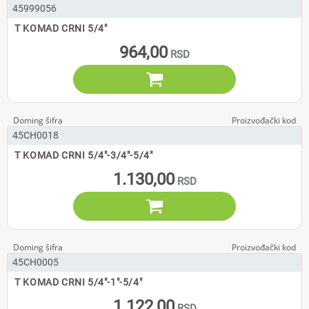
45999056
T KOMAD CRNI 5/4"
964,00

45CH0018
T KOMAD CRNI 5/4"-3/4"-5/4"
1.130,00

45CH0005
T KOMAD CRNI 5/4"-1"-5/4"
1.122,00