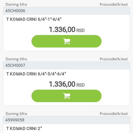
45CH0006
T KOMAD CRNI 6/4"-1"-6/4"
1.336,00

45CH0007
T KOMAD CRNI 6/4"-5/4"-6/4"
1.336,00

45999058
T KOMAD CRNI 2"