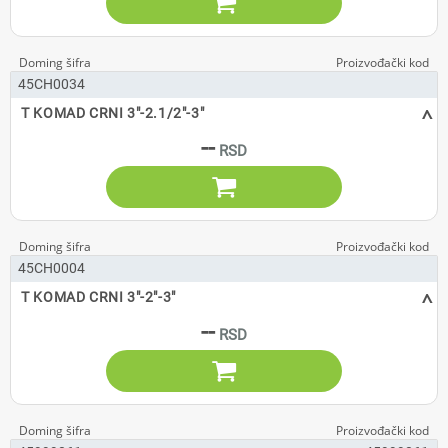

45CH0034
^
T KOMAD CRNI 3"-2.1/2"-3"
--

45CH0004
^
T KOMAD CRNI 3"-2"-3"
--
