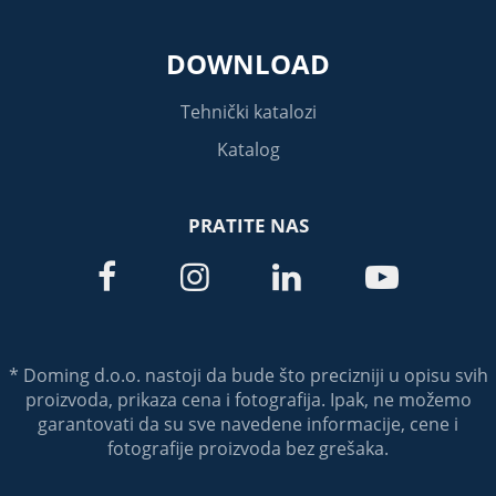
DOWNLOAD
Tehnički katalozi
Katalog
PRATITE NAS




* Doming d.o.o. nastoji da bude što precizniji u opisu svih
proizvoda, prikaza cena i fotografija. Ipak, ne možemo
garantovati da su sve navedene informacije, cene i
fotografije proizvoda bez grešaka.