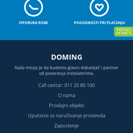
ISPORUKA ROBE
POGODNOSTI PRI PLAĆANJU
DOMING
Naša misija je da budemo glavni dobavljač i partner
od poverenja instalaterima.
Call centar: 011 25 80 100
O nama
Prodajni objekti
Uputstvo za naručivanje proizvoda
Zaposlenje