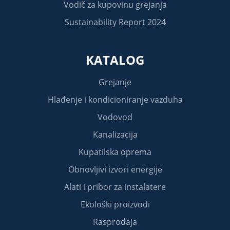
Vodič za kupovinu grejanja
Sustainability Report 2024
KATALOG
Grejanje
Hlađenje i kondicioniranje vazduha
Vodovod
Kanalizacija
Kupatilska oprema
Obnovljivi izvori energije
Alati i pribor za instalatere
Ekološki proizvodi
Rasprodaja