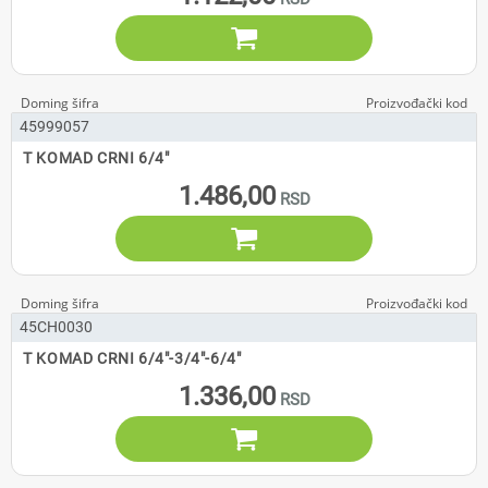

45999057
T KOMAD CRNI 6/4"
1.486,00

45CH0030
T KOMAD CRNI 6/4"-3/4"-6/4"
1.336,00
