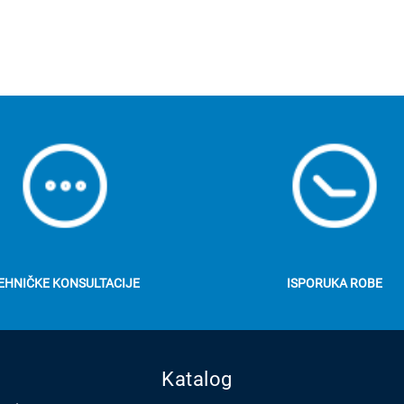
EHNIČKE KONSULTACIJE
ISPORUKA ROBE
Katalog