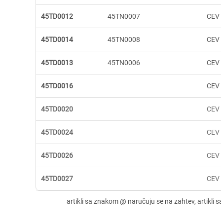
45TD0012
45TN0007
CEV 
45TD0014
45TN0008
CEV 
45TD0013
45TN0006
CEV 
45TD0016
CEV 
45TD0020
CEV 
45TD0024
CEV 
45TD0026
CEV 
45TD0027
CEV 