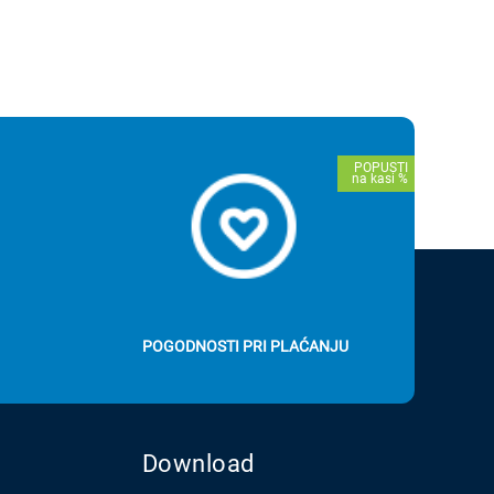
POGODNOSTI PRI PLAĆANJU
Download