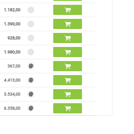

1.182,00

1.390,00

928,00

1.980,00
@

367,00
@

4.413,00
@

3.534,00
@

6.358,00