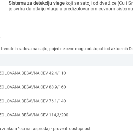
Sistema za detekciju vlage
koji se satoji od dve žice (Cu i Sn
je svrha da otkriju vlagu u predizolovanom cevnom sistemu
ZOLOVANA BEŠAVNA CEV 42,4/110
ZOLOVANA BEŠAVNA CEV 88,9/160
ZOLOVANA BEŠAVNA CEV 76,1/140
ZOLOVANA BEŠAVNA CEV 114,3/200