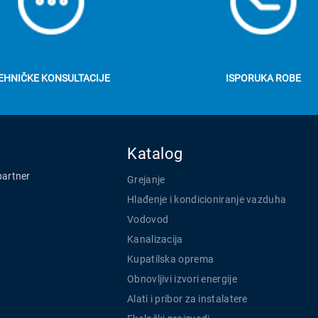
EHNIČKE KONSULTACIJE
ISPORUKA ROBE
Katalog
partner
Grejanje
Hlađenje i kondicioniranje vazduha
Vodovod
Kanalizacija
Kupatilska oprema
Obnovljivi izvori energije
Alati i pribor za instalatere