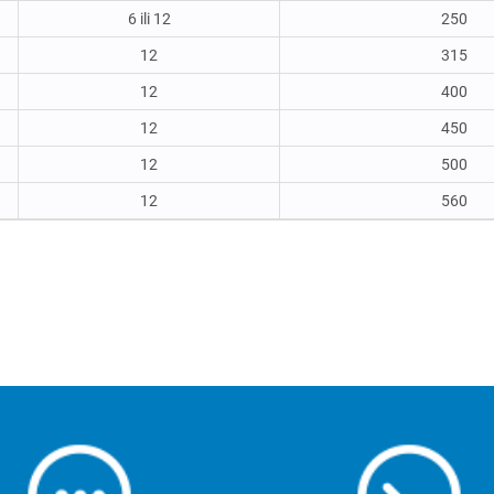
6 ili 12
250
12
315
12
400
12
450
12
500
12
560