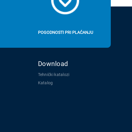
POGODNOSTI PRI PLAĆANJU
Download
Tehnički katalozi
Katalog