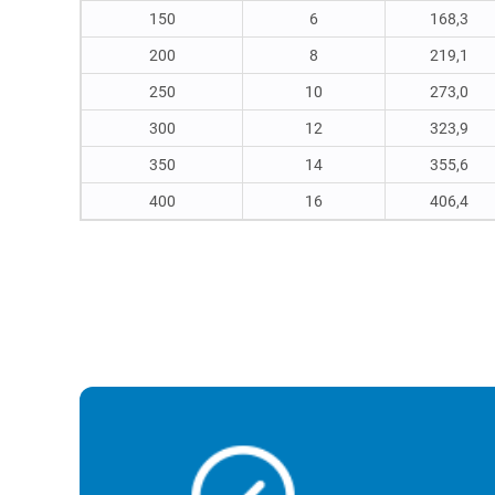
150
6
168,3
200
8
219,1
250
10
273,0
300
12
323,9
350
14
355,6
400
16
406,4