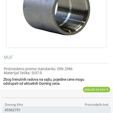
MUF
Proizvedeno prema standardu: DIN 2986
Materijal čelika: St37.0
45562751