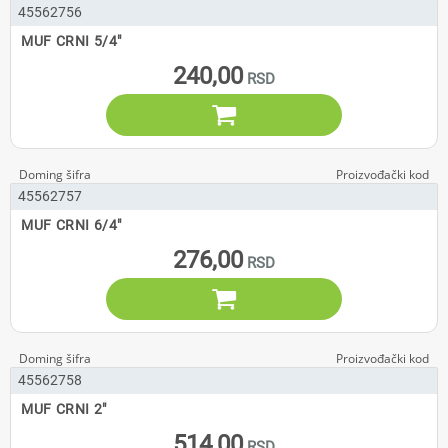
45562756
MUF CRNI 5/4"
240,00

45562757
MUF CRNI 6/4"
276,00

45562758
MUF CRNI 2"
514,00