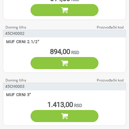

45CH0002
MUF CRNI 2.1/2"
894,00

45CH0003
MUF CRNI 3"
1.413,00
