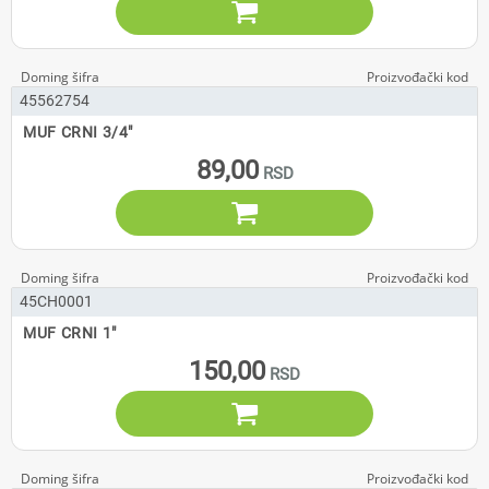

45562754
MUF CRNI 3/4"
89,00

45CH0001
MUF CRNI 1"
150,00
