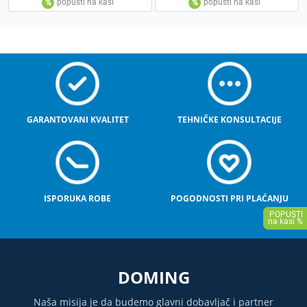
GARANTOVANI KVALITET
TEHNIČKE KONSULTACIJE
ISPORUKA ROBE
POGODNOSTI PRI PLAĆANJU
DOMING
Naša misija je da budemo glavni dobavljač i partner