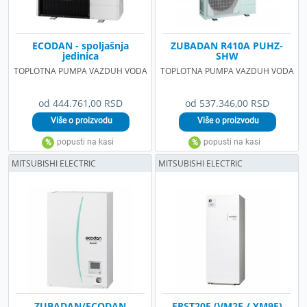
ECODAN - spoljašnja
ZUBADAN R410A PUHZ-
jedinica
SHW
TOPLOTNA PUMPA VAZDUH VODA
TOPLOTNA PUMPA VAZDUH VODA
od 444.761,00 RSD
od 537.346,00 RSD
MITSUBISHI ELECTRIC
MITSUBISHI ELECTRIC
ZUBADAN/ECODAN
ERST20F (VM2E / YM9E)