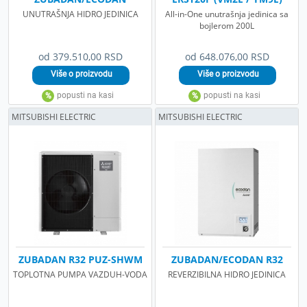
UNUTRAŠNJA HIDRO JEDINICA
All-in-One unutrašnja jedinica sa
bojlerom 200L
od 379.510,00 RSD
od 648.076,00 RSD
MITSUBISHI ELECTRIC
MITSUBISHI ELECTRIC
ZUBADAN R32 PUZ-SHWM
ZUBADAN/ECODAN R32
TOPLOTNA PUMPA VAZDUH-VODA
REVERZIBILNA HIDRO JEDINICA