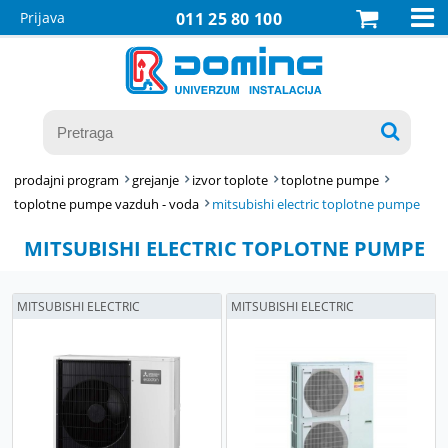

Prijava
011 25 80 100

prodajni program
grejanje
izvor toplote
toplotne pumpe
toplotne pumpe vazduh - voda
mitsubishi electric toplotne pumpe
MITSUBISHI ELECTRIC TOPLOTNE PUMPE
MITSUBISHI ELECTRIC
MITSUBISHI ELECTRIC