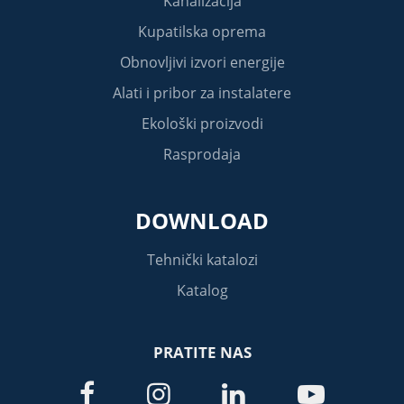
Kanalizacija
Kupatilska oprema
Obnovljivi izvori energije
Alati i pribor za instalatere
Ekološki proizvodi
Rasprodaja
DOWNLOAD
Tehnički katalozi
Katalog
PRATITE NAS



