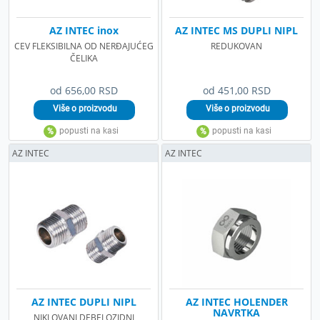
AZ INTEC inox
AZ INTEC MS DUPLI NIPL
CEV FLEKSIBILNA OD NERĐAJUĆEG
REDUKOVAN
ČELIKA
od 656,00 RSD
od 451,00 RSD
AZ INTEC
AZ INTEC
AZ INTEC DUPLI NIPL
AZ INTEC HOLENDER
NAVRTKA
NIKLOVANI DEBELOZIDNI