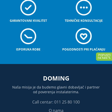
GARANTOVANI KVALITET
TEHNIČKE KONSULTACIJE
ISPORUKA ROBE
POGODNOSTI PRI PLAĆANJU
DOMING
Naša misija je da budemo glavni dobavljač i partner
od poverenja instalaterima.
Call centar: 011 25 80 100
O nama