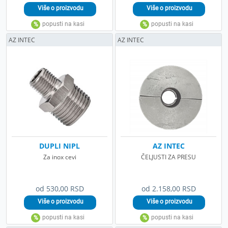
AZ INTEC
AZ INTEC
DUPLI NIPL
AZ INTEC
Za inox cevi
ČELJUSTI ZA PRESU
od 530,00 RSD
od 2.158,00 RSD