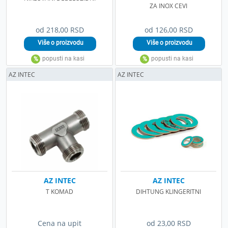
ZA INOX CEVI
od 218,00 RSD
od 126,00 RSD
AZ INTEC
AZ INTEC
AZ INTEC
AZ INTEC
T KOMAD
DIHTUNG KLINGERITNI
Cena na upit
od 23,00 RSD