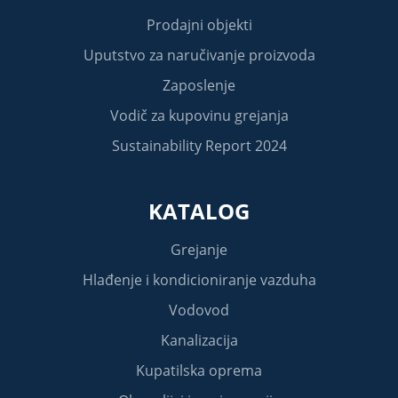
Prodajni objekti
Uputstvo za naručivanje proizvoda
Zaposlenje
Vodič za kupovinu grejanja
Sustainability Report 2024
KATALOG
Grejanje
Hlađenje i kondicioniranje vazduha
Vodovod
Kanalizacija
Kupatilska oprema