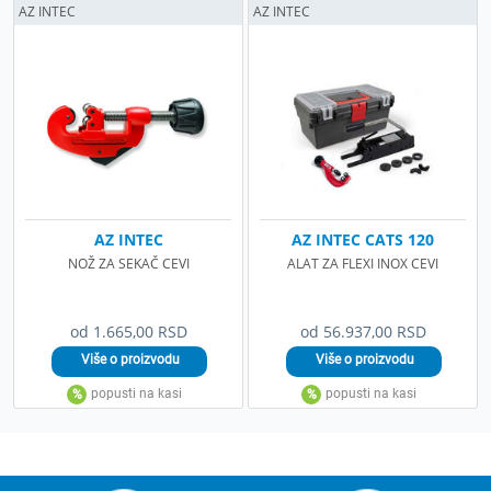
AZ INTEC
AZ INTEC
AZ INTEC
AZ INTEC CATS 120
NOŽ ZA SEKAČ CEVI
ALAT ZA FLEXI INOX CEVI
od 1.665,00 RSD
od 56.937,00 RSD