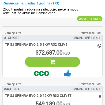
Garancija na uređaj: 5 godina (2+3)
81CL9012
MISAN-YEE 1 S 4.1
@
TP SJ SPEHRA EVO 2.0 8KW R32 CLIVE
372.687,00

84CL1004
MISAN-YEE 1 S 6.1
#
TP SJ SPEHRA EVO 2.0 12KW R32 CLIVET
549.189,00