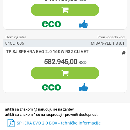

84CL1006
MISAN-YEE 1 S 8.1
#
TP SJ SPEHRA EVO 2.0 16KW R32 CLIVET
582.945,00

SPHERA EVO 2.0 BOX - tehničke informacije