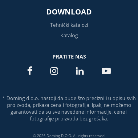
DOWNLOAD
Tehnički katalozi
Katalog
PRATITE NAS




* Doming d.o.o. nastoji da bude što precizniji u opisu svih
proizvoda, prikaza cena i fotografija. Ipak, ne možemo
garantovati da su sve navedene informacije, cene i
fotografije proizvoda bez grešaka.
© 2026 Doming D.O.O. All rights reserved.