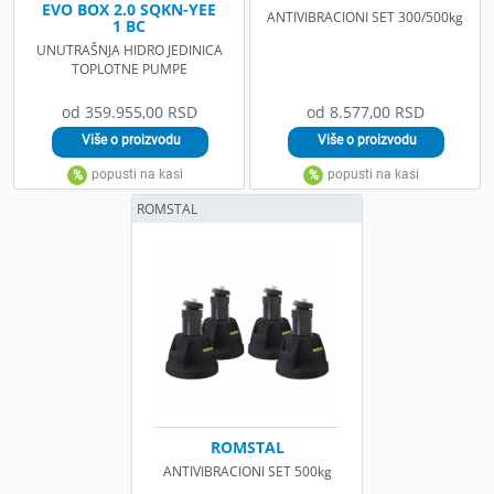
EVO BOX 2.0 SQKN-YEE
ANTIVIBRACIONI SET 300/500kg
1 BC
UNUTRAŠNJA HIDRO JEDINICA
TOPLOTNE PUMPE
od 359.955,00 RSD
od 8.577,00 RSD
ROMSTAL
ROMSTAL
ANTIVIBRACIONI SET 500kg