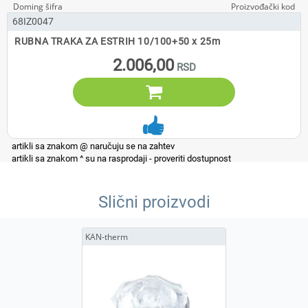
68IZ0047
RUBNA TRAKA ZA ESTRIH 10/100+50 x 25m
2.006,00

Slični proizvodi
KAN-therm