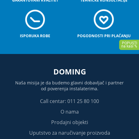
GARANTOVANI KVALITET
TEHNIČKE KONSULTACIJE
ISPORUKA ROBE
POGODNOSTI PRI PLAĆANJU
DOMING
Naša misija je da budemo glavni dobavljač i partner
od poverenja instalaterima.
Call centar: 011 25 80 100
O nama
Prodajni objekti
Uputstvo za naručivanje proizvoda