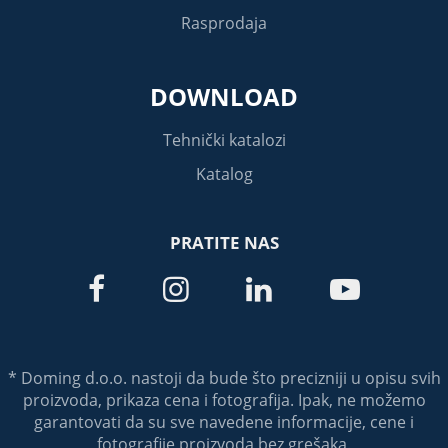
Rasprodaja
DOWNLOAD
Tehnički katalozi
Katalog
PRATITE NAS




* Doming d.o.o. nastoji da bude što precizniji u opisu svih
proizvoda, prikaza cena i fotografija. Ipak, ne možemo
garantovati da su sve navedene informacije, cene i
fotografije proizvoda bez grešaka.