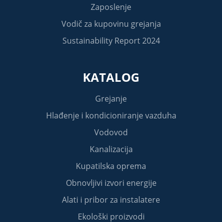
Zaposlenje
Vodič za kupovinu grejanja
Sustainability Report 2024
KATALOG
Grejanje
Hlađenje i kondicioniranje vazduha
Vodovod
Kanalizacija
Kupatilska oprema
Obnovljivi izvori energije
Alati i pribor za instalatere
Ekološki proizvodi