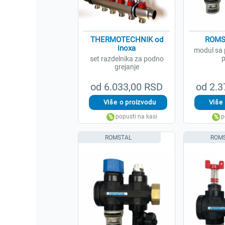
THERMOTECHNIK od
ROMS
inoxa
modul sa
p
set razdelnika za podno
grejanje
od 6.033,00 RSD
od 2.3
ROMSTAL
ROM