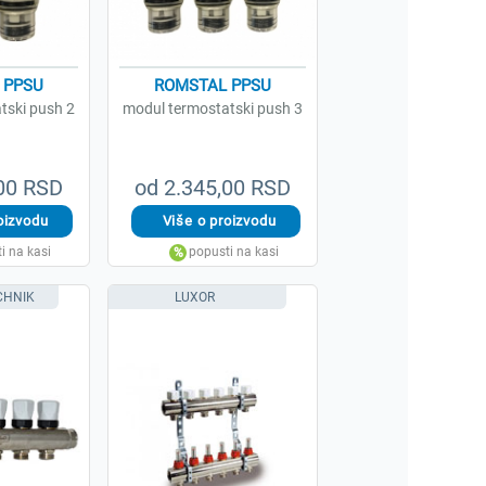
 PPSU
ROMSTAL PPSU
tski push 2
modul termostatski push 3
,00 RSD
od 2.345,00 RSD
CHNIK
LUXOR