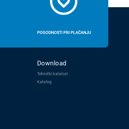
POGODNOSTI PRI PLAĆANJU
Download
Tehnički katalozi
Katalog