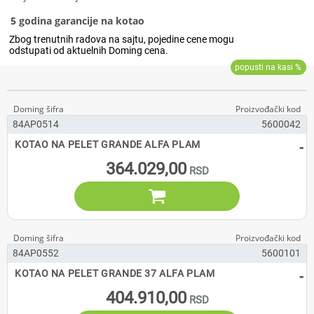
5 godina garancije na kotao
84AP0514
5600042
-
KOTAO NA PELET GRANDE ALFA PLAM
364.029,00

84AP0552
5600101
-
KOTAO NA PELET GRANDE 37 ALFA PLAM
404.910,00