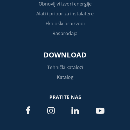
Obnovljivi izvori energije
Alati i pribor za instalatere
Ekološki proizvodi
Rasprodaja
DOWNLOAD
Tehnički katalozi
Katalog
PRATITE NAS



