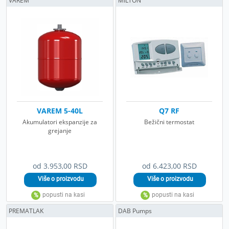
VAREM
MILTON
VAREM 5-40L
Q7 RF
Akumulatori ekspanzije za
Bežični termostat
grejanje
od 3.953,00 RSD
od 6.423,00 RSD
PREMATLAK
DAB Pumps