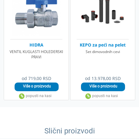
HIDRA
KEPO za peći na pelet
VENTIL KUGLASTI HOLEDERSKI
Set dimovodnih cevi
PRAVI
od 719,00 RSD
od 13.978,00 RSD
Slični proizvodi