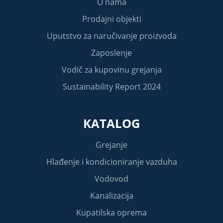
O nama
Prodajni objekti
Uputstvo za naručivanje proizvoda
Zaposlenje
Vodič za kupovinu grejanja
Sustainability Report 2024
KATALOG
Grejanje
Hlađenje i kondicioniranje vazduha
Vodovod
Kanalizacija
Kupatilska oprema