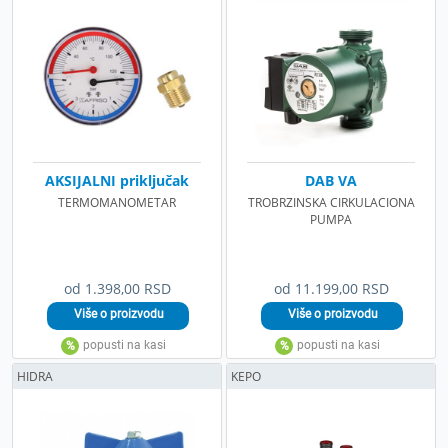
AKSIJALNI priključak
DAB VA
TERMOMANOMETAR
TROBRZINSKA CIRKULACIONA
PUMPA
od 1.398,00 RSD
od 11.199,00 RSD
HIDRA
KEPO