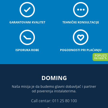
GARANTOVANI KVALITET
TEHNIČKE KONSULTACIJE
ISPORUKA ROBE
POGODNOSTI PRI PLAĆANJU
DOMING
Naša misija je da budemo glavni dobavljač i partner
od poverenja instalaterima.
Call centar: 011 25 80 100